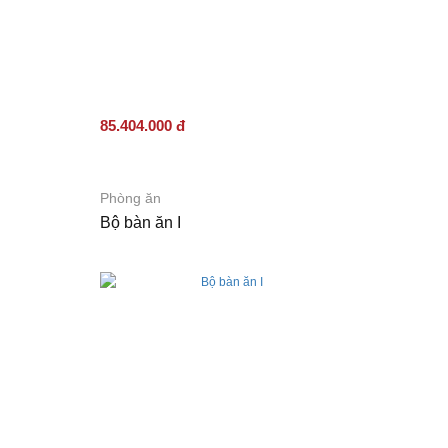
85.404.000 đ
Phòng ăn
Bộ bàn ăn I