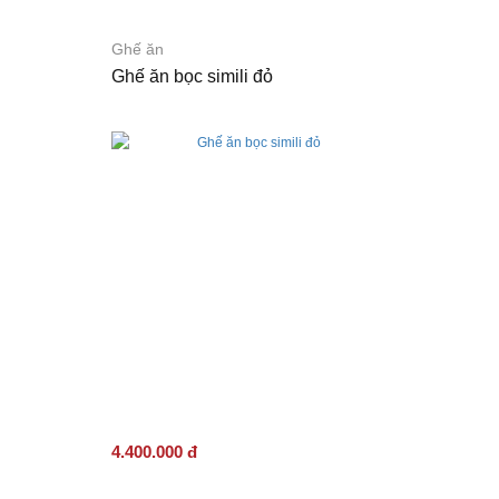
Ghế ăn
Ghế ăn bọc simili đỏ
4.400.000 đ