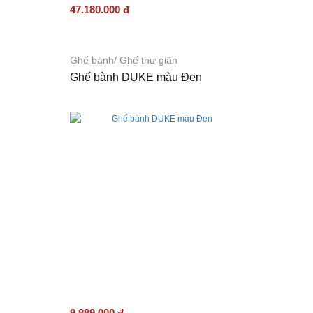
47.180.000 đ
Ghế bành/ Ghế thư giãn
Ghế bành DUKE màu Đen
9.889.000 đ