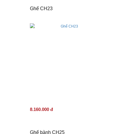
Ghế CH23
8.160.000 đ
Ghế bành CH25