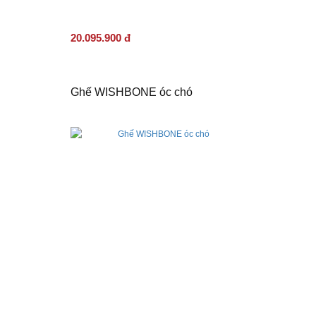
20.095.900 đ
Ghế WISHBONE óc chó