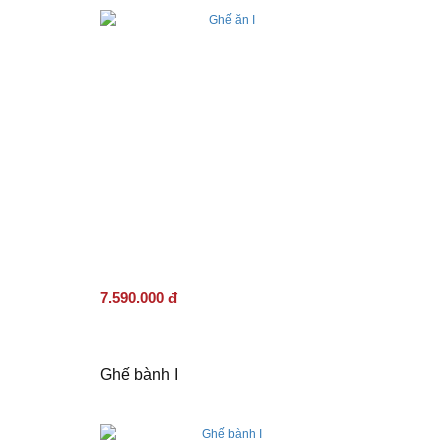
7.590.000 đ
Ghế bành I