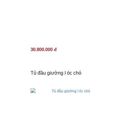
30.800.000 đ
Tủ đầu giường I óc chó