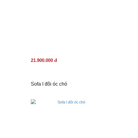
21.900.000 đ
Sofa I đôi óc chó