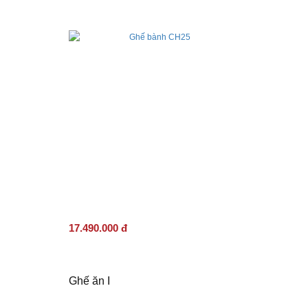
17.490.000 đ
Ghế ăn I