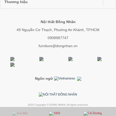
Thương hiệu
Nội thất Đồng Nhân
49 Nguyễn Cơ Thạch, Phường An Khánh, TP.HCM
0908987747
furniture@dongnhan.vn
Ngôn ngữ
2020 Copyright © DONG NHAN. All rights reserved.
Gọi điện
SMS
Chỉ Đường