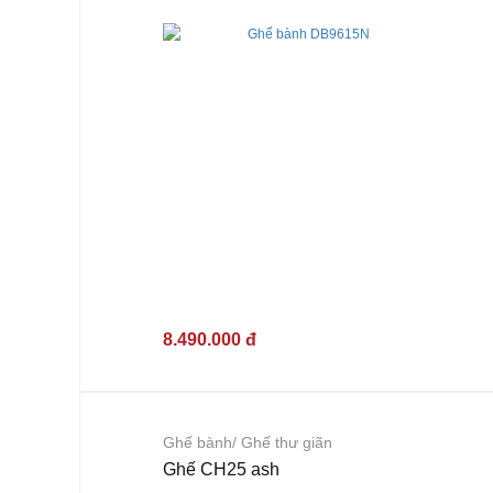
8.490.000 đ
Ghế bành/ Ghế thư giãn
Ghế CH25 ash