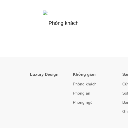
Phòng khách
Luxury Design
Không gian
Sả
Phòng khách
Cử
Phòng ăn
So
Phòng ngủ
Bàn
Gh