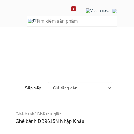
0
Sắp xếp:
Ghế bành/ Ghế thư giãn
Ghế bành DB9615N Nhập Khẩu