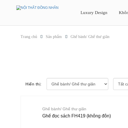
Luxury Design
Khôn
Trang chủ
Sản phẩm
Ghế bành/ Ghế thư giãn
Hiển thị:
Ghế bành/ Ghế thư giãn
Ghế đọc sách FH419 (không đôn)