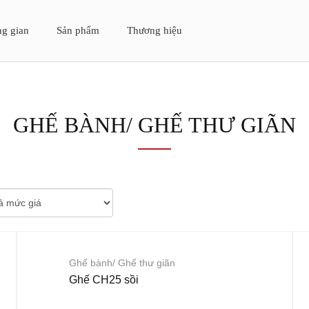
g gian
Sản phẩm
Thương hiệu
GHẾ BÀNH/ GHẾ THƯ GIÃN
Ghế bành/ Ghế thư giãn
Ghế CH25 sồi