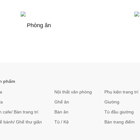
Phòng ăn
n phẩm
a
Nội thất văn phòng
Phụ kiện trang trí
fa
Ghế ăn
Giường
 cafe/ Bàn trang trí
Bàn ăn
Tủ đầu giường
ế bành/ Ghế thư giãn
Tủ / Kệ
Bàn trang điểm