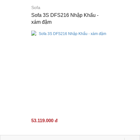
Sofa
Sofa 3S DFS216 Nhập Khẩu -
xám đậm
53.119.000 đ